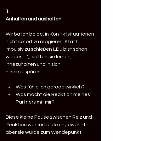
1. 
Anhalten und aushalten
Wir baten beide, in Konfliktsituationen 
nicht sofort zu reagieren. Statt 
impulsiv zu schießen („Du bist schon 
wieder …“), sollten sie lernen, 
innezuhalten und in sich 
hineinzuspüren:
Was fühle ich gerade wirklich?
Was macht die Reaktion meines 
Partners mit mir?
Diese kleine Pause zwischen Reiz und 
Reaktion war für beide ungewohnt – 
aber sie wurde zum Wendepunkt.