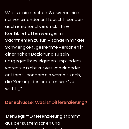
Was sie nicht sahen: Sie waren nicht 
nur voneinander enttäuscht, sondern 
auch emotional verstrickt. Ihre 
Konflikte hatten weniger mit 
Sachthemen zu tun – sondern mit der 
Schwierigkeit, getrennte Personen in 
einer nahen Beziehung zu sein.
Entgegen ihres eigenen Empfindens 
waren sie nicht zu weit voneinander 
entfernt - sondern sie waren zu nah, 
die Meinung des anderen war "zu 
wichtig". 
Der Schlüssel: Was ist Differenzierung?
 Der Begriff Differenzierung stammt 
aus der systemischen und 