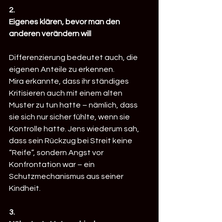
2. 
Eigenes klären, bevor man den 
anderen verändern will
Differenzierung bedeutet auch, die 
eigenen Anteile zu erkennen.
Mira erkannte, dass ihr ständiges 
Kritisieren auch mit einem alten 
Muster zu tun hatte – nämlich, dass 
sie sich nur sicher fühlte, wenn sie 
Kontrolle hatte. Jens wiederum sah, 
dass sein Rückzug bei Streit keine 
“Reife”, sondern Angst vor 
Konfrontation war – ein 
Schutzmechanismus aus seiner 
Kindheit.
3. 